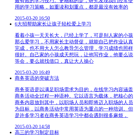
最有效的学习技巧。更糟糕的是，研究发现我们经常使
用的学习策略，如重读和划重点，都是最没有效率的
2015-03-20 16:50
6大招帮助家长让孩子轻松爱上学习
看着小孩一天天长大，已经上学了，可是别人家的小孩
那么爱学习，不用家长主动督促，就能自己把作业认真
完成，也不用大人怎么教导怎么管理，学习成绩也照样
很好。自己家的小孩成天想玩，让他写作业，他要么说
等会，要么就找借口，真让大人操心
2015-03-20 16:49
商务英语的突破方法
商务英语是以满足职场需求为目的，在线学习内容涵盖
商务活动全过程一种语种。它以语言为载体，把核心的
商务内容放到其中，以职场人员和即将迈入职场的人员
为目标，以商务活动中常用英语为重点的一种培训。但
是许多学习者在商务英语学习中都会遇到很多麻烦，
2015-03-20 14:58
高三的学习制定目标