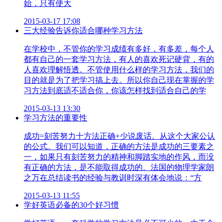
始，只有使大
2015-03-17 17:08
三大经验告诉你适合哪种学习方法
在学校中，不管你的学习成绩有多好，有多差，每个人
都有自己的一套学习方法，有人的喜欢死记硬背，有的
人喜欢理解悟透。不管使用什么样的学习方法，我们的
目的就是为了把学习搞上去。所以你自己现在掌握的学
习方法到底适不适合你，你该怎样找到适合自己的学
2015-03-13 13:30
学习方法的重要性
成功=刻苦努力十方法正确+少说废话。从这个大家公认
的公式。我们可以知道，正确的方法是成功的三要素之
一，如果只有刻苦努力的精神和脚踏实地的作风，而没
有正确的方法，是不能取得成功的。法国的物理学家朗
之万在总结读书的经验与教训时深有体会地说：“方
2015-03-13 11:55
学好英语必备的30个好习惯