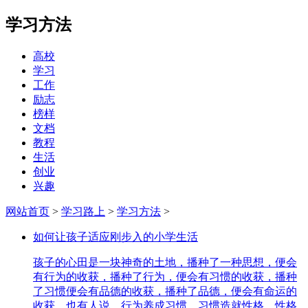
学习方法
高校
学习
工作
励志
榜样
文档
教程
生活
创业
兴趣
网站首页
>
学习路上
>
学习方法
>
如何让孩子适应刚步入的小学生活
孩子的心田是一块神奇的土地，播种了一种思想，便会
有行为的收获，播种了行为，便会有习惯的收获，播种
了习惯便会有品德的收获，播种了品德，便会有命运的
收获。也有人说，行为养成习惯，习惯造就性格，性格