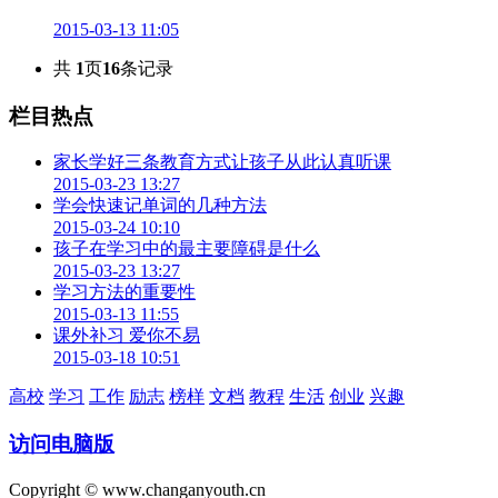
2015-03-13 11:05
共
1
页
16
条记录
栏目热点
家长学好三条教育方式让孩子从此认真听课
2015-03-23 13:27
学会快速记单词的几种方法
2015-03-24 10:10
孩子在学习中的最主要障碍是什么
2015-03-23 13:27
学习方法的重要性
2015-03-13 11:55
课外补习 爱你不易
2015-03-18 10:51
高校
学习
工作
励志
榜样
文档
教程
生活
创业
兴趣
访问电脑版
Copyright © www.changanyouth.cn