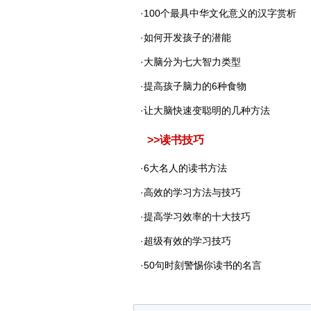
·
100个最具中华文化意义的汉字赏析
·
如何开发孩子的潜能
·
大脑分为七大智力类型
·
提高孩子脑力的6种食物
·
让大脑快速变聪明的几种方法
>>
读书技巧
·
6大名人的读书方法
·
高效的学习方法与技巧
·
提高学习效率的十大技巧
·
超级有效的学习技巧
·
50句时刻警惕你读书的名言