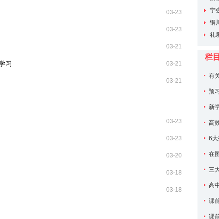
宁
03-23
铜
03-23
礼
03-21
栏
学习
03-21
有
03-21
预
新
03-23
高
03-23
6
在
03-20
三
03-18
高
03-18
课
课