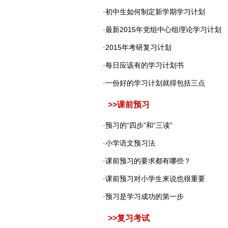
·
初中生如何制定新学期学习计划
·
最新2015年党组中心组理论学习计划
·
2015年考研复习计划
·
每日应该有的学习计划书
·
一份好的学习计划就得包括三点
>>
课前预习
·
预习的“四步”和“三读”
·
小学语文预习法
·
课前预习的要求都有哪些？
·
课前预习对小学生来说也很重要
·
预习是学习成功的第一步
>>
复习考试