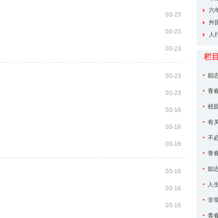
动日”
六
03-23
干
外
03-23
举办成
人
练活动
03-23
栏
励
03-23
青
03-23
校
03-16
有
03-16
不
03-16
青
励
03-16
人
03-16
非
03-16
青