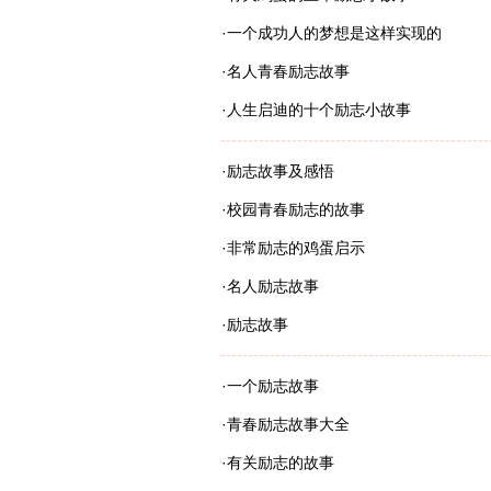
·
一个成功人的梦想是这样实现的
·
名人青春励志故事
·
人生启迪的十个励志小故事
·
励志故事及感悟
·
校园青春励志的故事
·
非常励志的鸡蛋启示
·
名人励志故事
·
励志故事
·
一个励志故事
·
青春励志故事大全
·
有关励志的故事