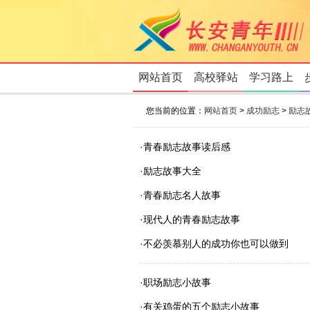
网站首页
高校驿站
学习路上
您当前的位置：
网站首页
>
成功励志
>
励志
·
青春励志故事读后感
·
励志故事大全
·
青春励志名人故事
·
现代人的青春励志故事
·
不必羡慕别人的成功你也可以做到
·
职场励志小故事
·
有关鸡蛋的五个励志小故事